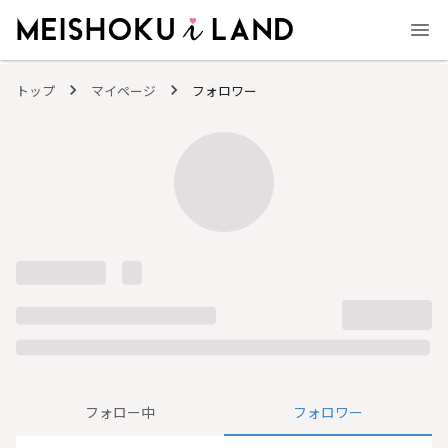
MEISHOKU i LAND - 明色化粧品公式ファンコミュニティサイト
トップ
マイページ
フォロワー
フォロー中
フォロワー