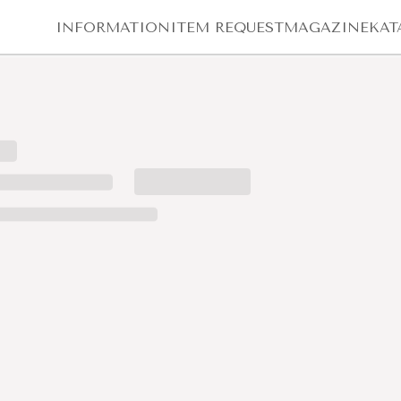
INFORMATION
ITEM REQUEST
MAGAZINE
KAT