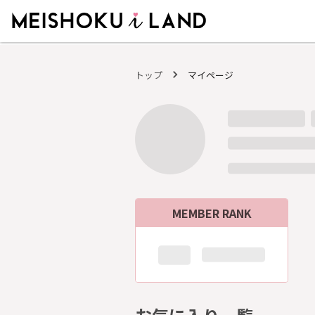
MEISHOKU i LAND - 明色化粧品公式ファンコミュニティサイト
トップ
マイページ
MEMBER RANK