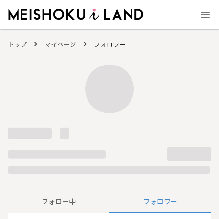
MEISHOKU i LAND - 明色化粧品公式ファンコミュニティサイト
トップ
マイページ
フォロワー
フォロー中
フォロワー