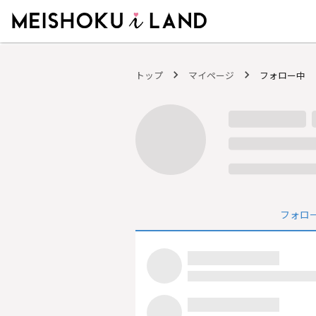
MEISHOKU i LAND - 明色化粧品公式ファンコミュニティサイト
トップ
マイページ
フォロー中
フォロ