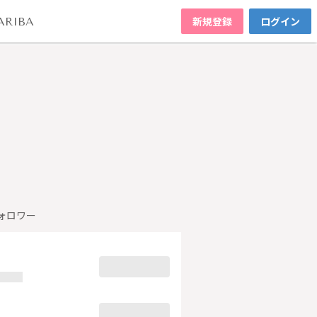
新規登録
ログイン
ARIBA
ォロワー