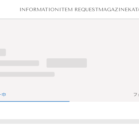
INFORMATION
ITEM REQUEST
MAGAZINE
KAT
ー中
フ