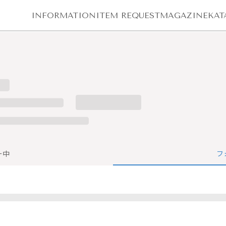
INFORMATION
ITEM REQUEST
MAGAZINE
KAT
ー中
フ