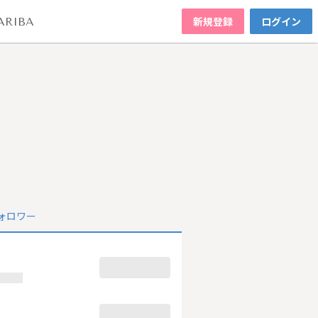
新規登録
ログイン
ARIBA
ォロワー