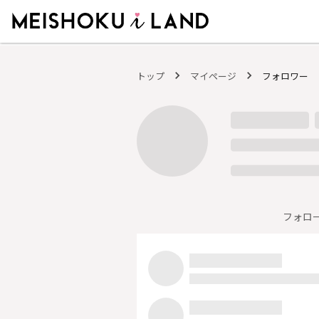
MEISHOKU i LAND - 明色化粧品公式ファンコミュニティサイト
トップ
マイページ
フォロワー
フォロ