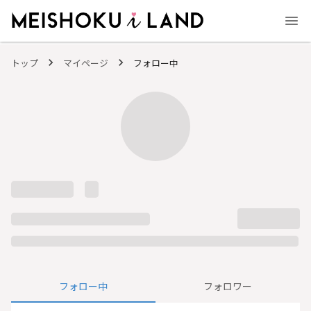
MEISHOKU i LAND - 明色化粧品公式ファンコミュニティサイト
トップ
マイページ
フォロー中
フォロー中
フォロワー