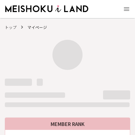
MEISHOKU i LAND - 明色化粧品公式ファンコミュニティサイト
トップ
マイページ
MEMBER RANK