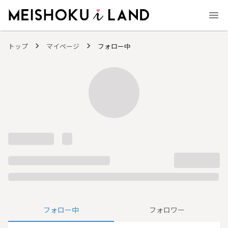
MEISHOKU i LAND - 明色化粧品公式ファンコミュニティサイト
トップ
マイページ
フォロー中
フォロー中
フォロワー