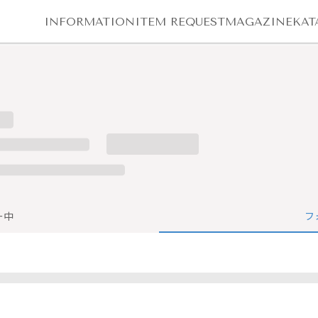
INFORMATION
ITEM REQUEST
MAGAZINE
KAT
ー中
フ