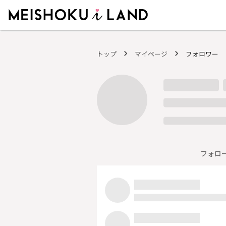
MEISHOKU i LAND - 明色化粧品公式ファンコミュニティサイト
トップ
マイページ
フォロワー
フォロ