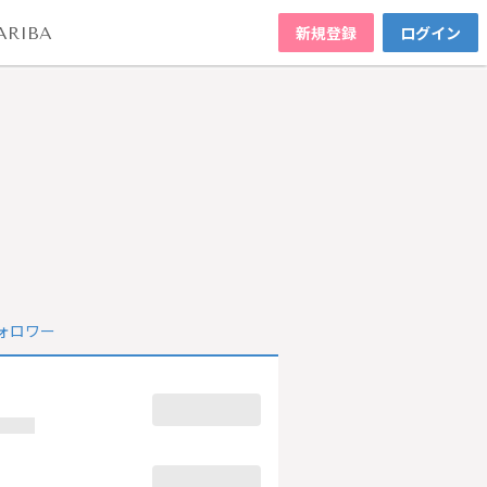
新規登録
ログイン
ARIBA
ォロワー