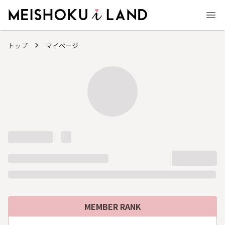
MEISHOKU i LAND - 明色化粧品公式ファンコミュニティサイト
トップ
マイページ
MEMBER RANK