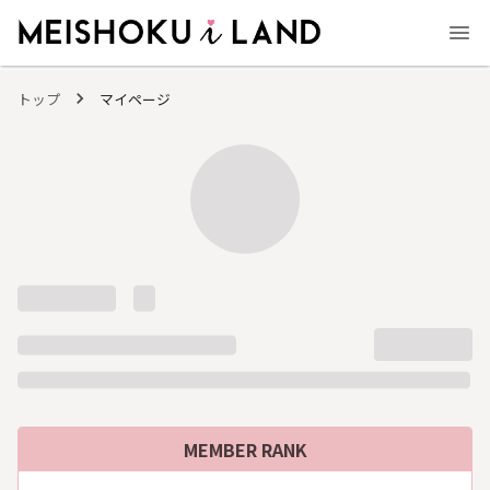
MEISHOKU i LAND - 明色化粧品公式ファンコミュニティサイト
トップ
マイページ
MEMBER RANK