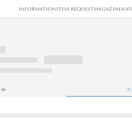
INFORMATION
ITEM REQUEST
MAGAZINE
KAT
ー中
フ