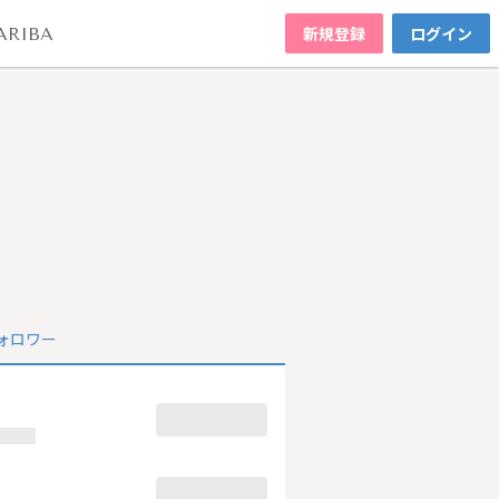
新規登録
ログイン
ARIBA
ォロワー