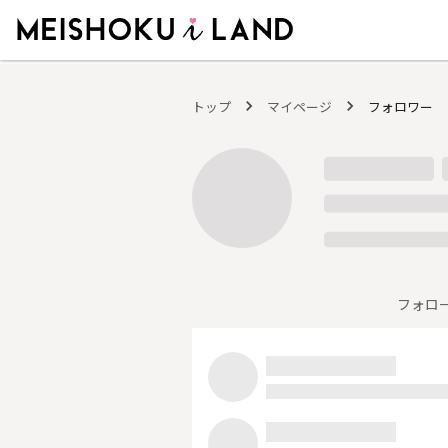
MEISHOKU i LAND - 明色化粧品公式ファンコミュニティサイト
トップ
マイページ
フォロワー
フォロ