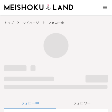
MEISHOKU i LAND - 明色化粧品公式ファンコミュニティサイト
トップ
マイページ
フォロー中
フォロー中
フォロワー