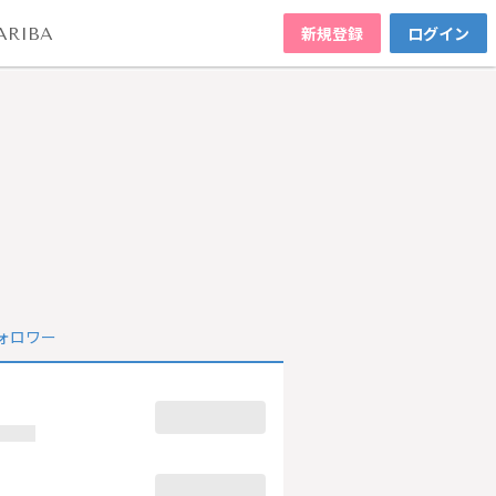
新規登録
ログイン
ARIBA
ォロワー