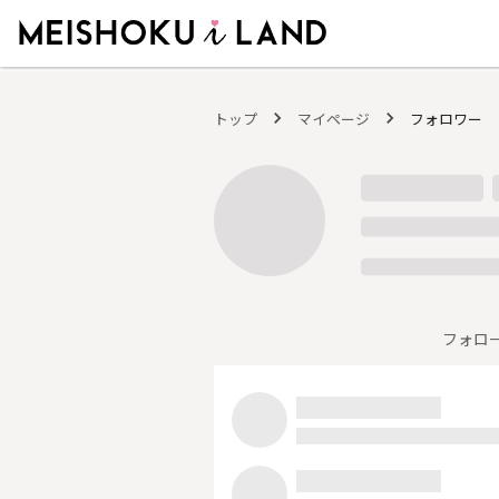
MEISHOKU i LAND - 明色化粧品公式ファンコミュニティサイト
トップ
マイページ
フォロワー
フォロ