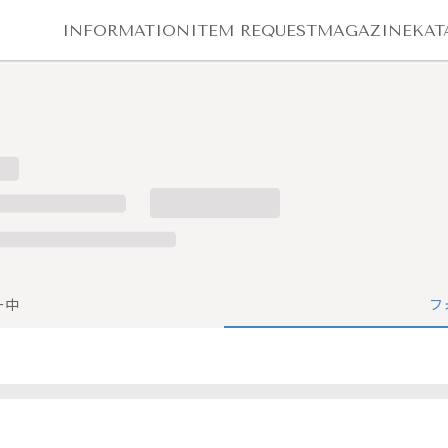
INFORMATION
ITEM REQUEST
MAGAZINE
KAT
ー中
フ