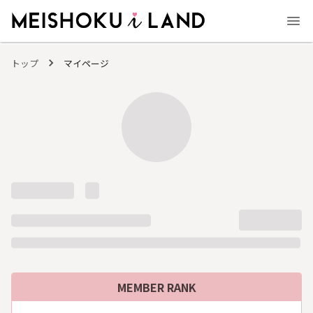
MEISHOKU i LAND - 明色化粧品公式ファンコミュニティサイト
トップ
マイページ
MEMBER RANK