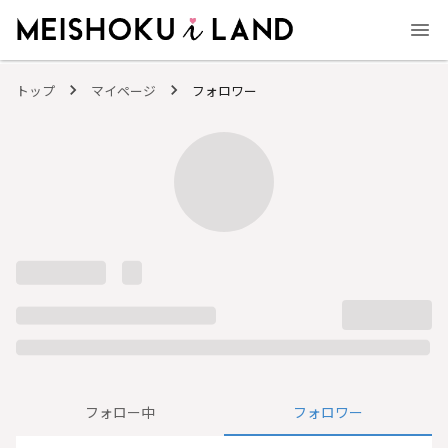
MEISHOKU i LAND - 明色化粧品公式ファンコミュニティサイト
トップ
マイページ
フォロワー
フォロー中
フォロワー