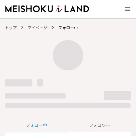
MEISHOKU i LAND - 明色化粧品公式ファンコミュニティサイト
トップ
マイページ
フォロー中
フォロー中
フォロワー