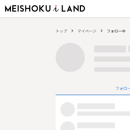
MEISHOKU i LAND - 明色化粧品公式ファンコミュニティサイト
トップ
マイページ
フォロー中
フォロ