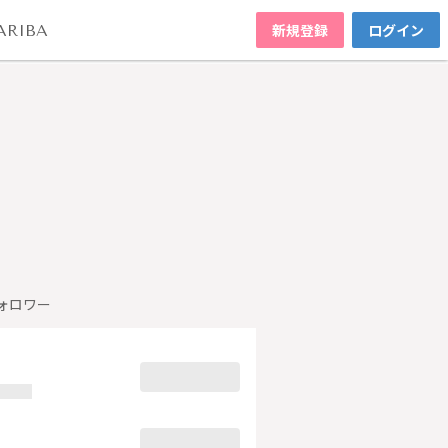
新規登録
ログイン
ARIBA
ォロワー