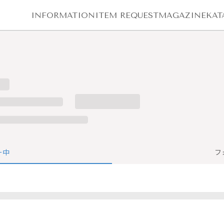
INFORMATION
ITEM REQUEST
MAGAZINE
KAT
ー中
フ