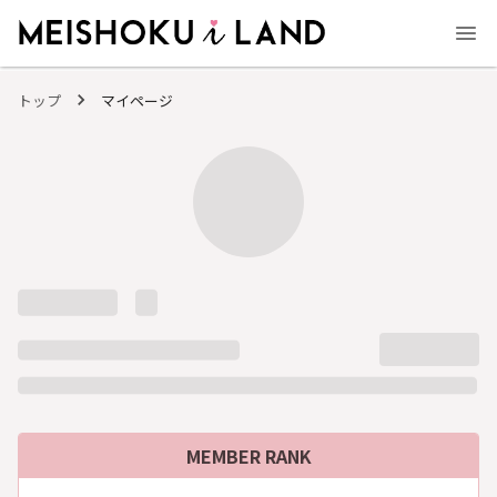
MEISHOKU i LAND - 明色化粧品公式ファンコミュニティサイト
トップ
マイページ
MEMBER RANK