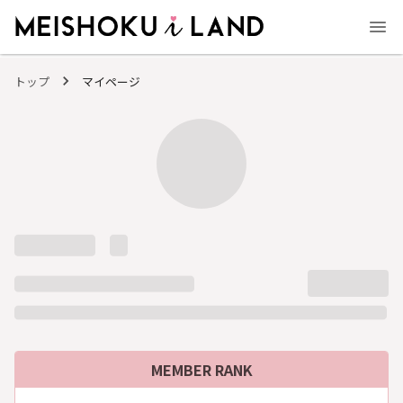
MEISHOKU i LAND - 明色化粧品公式ファンコミュニティサイト
トップ
マイページ
MEMBER RANK