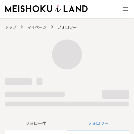
MEISHOKU i LAND - 明色化粧品公式ファンコミュニティサイト
トップ
マイページ
フォロワー
フォロー中
フォロワー