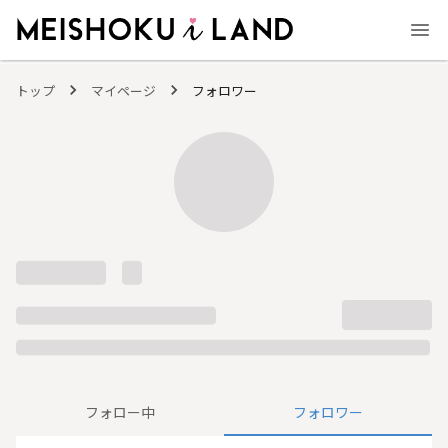
MEISHOKU i LAND - 明色化粧品公式ファンコミュニティサイト
トップ
マイページ
フォロワー
フォロー中
フォロワー