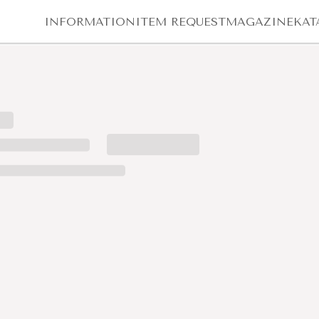
INFORMATION
ITEM REQUEST
MAGAZINE
KAT