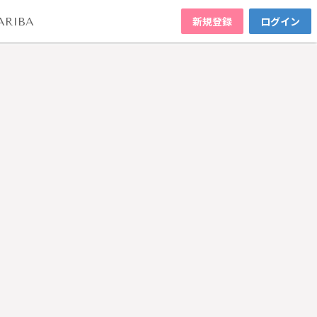
新規登録
ログイン
ARIBA