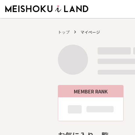
MEISHOKU i LAND - 明色化粧品公式ファンコミュニティサイト
トップ
マイページ
MEMBER RANK