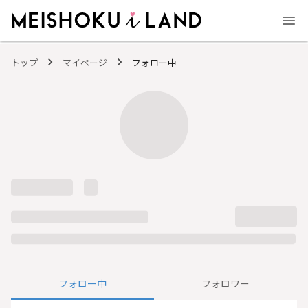
MEISHOKU i LAND - 明色化粧品公式ファンコミュニティサイト
トップ
マイページ
フォロー中
フォロー中
フォロワー