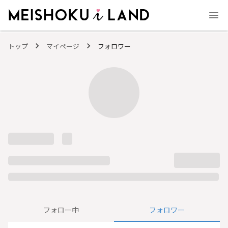
MEISHOKU i LAND - 明色化粧品公式ファンコミュニティサイト
トップ
マイページ
フォロワー
フォロー中
フォロワー