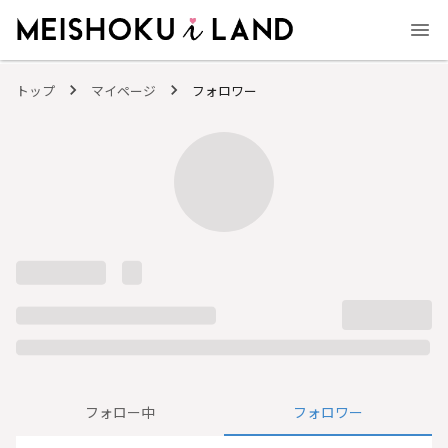
MEISHOKU i LAND - 明色化粧品公式ファンコミュニティサイト
トップ
マイページ
フォロワー
フォロー中
フォロワー