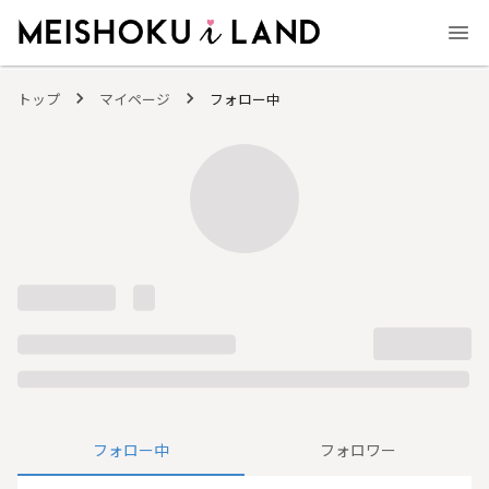
MEISHOKU i LAND - 明色化粧品公式ファンコミュニティサイト
トップ
マイページ
フォロー中
フォロー中
フォロワー