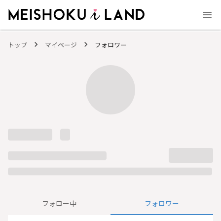
MEISHOKU i LAND - 明色化粧品公式ファンコミュニティサイト
トップ
マイページ
フォロワー
フォロー中
フォロワー