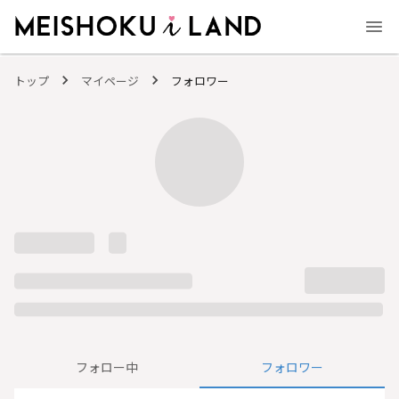
MEISHOKU i LAND - 明色化粧品公式ファンコミュニティサイト
トップ
マイページ
フォロワー
フォロー中
フォロワー