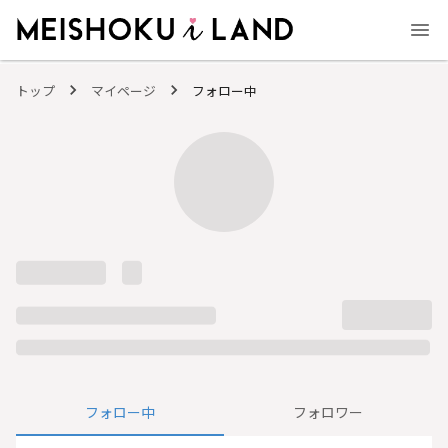
MEISHOKU i LAND - 明色化粧品公式ファンコミュニティサイト
トップ
マイページ
フォロー中
フォロー中
フォロワー