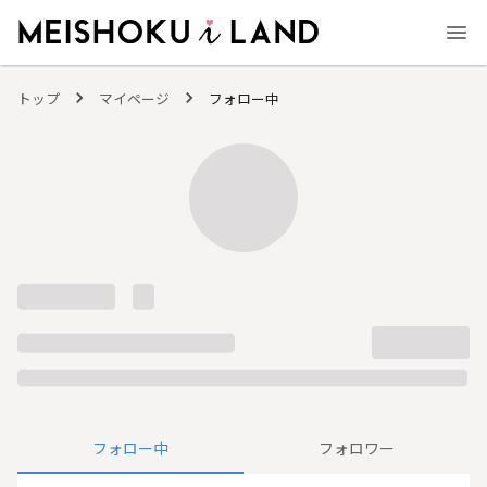
MEISHOKU i LAND - 明色化粧品公式ファンコミュニティサイト
トップ
マイページ
フォロー中
フォロー中
フォロワー