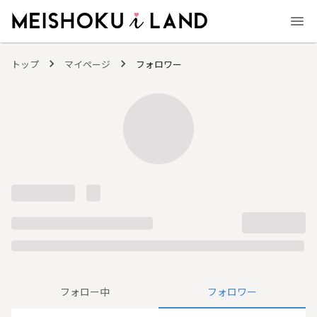
MEISHOKU i LAND - 明色化粧品公式ファンコミュニティサイト
トップ
マイページ
フォロワー
フォロー中
フォロワー