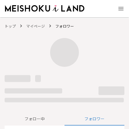
MEISHOKU i LAND - 明色化粧品公式ファンコミュニティサイト
トップ
マイページ
フォロワー
フォロー中
フォロワー