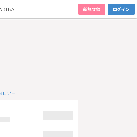
新規登録
ログイン
ARIBA
ォロワー