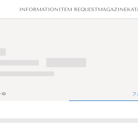
INFORMATION
ITEM REQUEST
MAGAZINE
KAT
ー中
フ