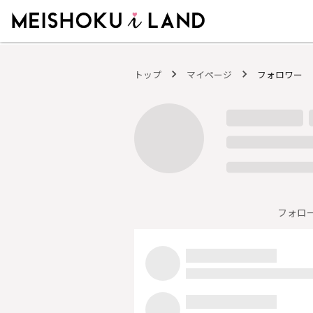
MEISHOKU i LAND - 明色化粧品公式ファンコミュニティサイト
トップ
マイページ
フォロワー
フォロ