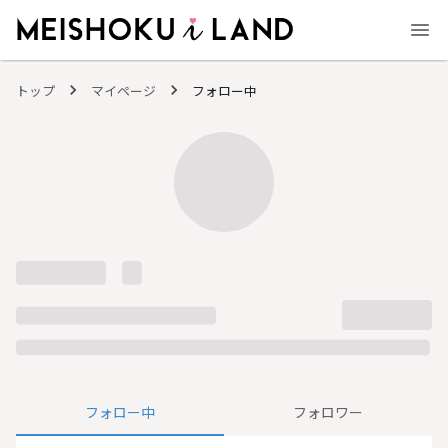
MEISHOKU i LAND - 明色化粧品公式ファンコミュニティサイト
トップ
マイページ
フォロー中
フォロー中
フォロワー