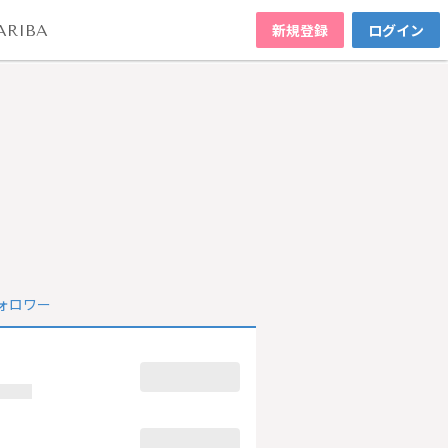
新規登録
ログイン
ARIBA
ォロワー