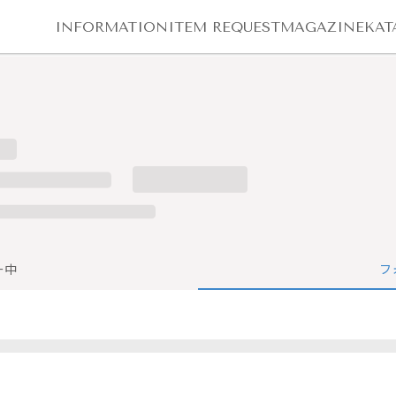
INFORMATION
ITEM REQUEST
MAGAZINE
KAT
ー中
フ