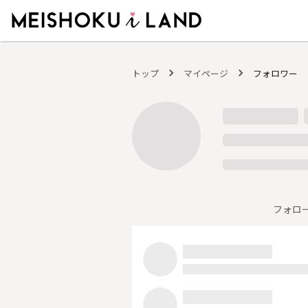
MEISHOKU i LAND - 明色化粧品公式ファンコミュニティサイト
トップ
マイページ
フォロワー
フォロ