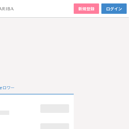
新規登録
ログイン
ARIBA
ォロワー