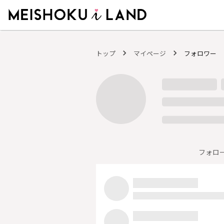
MEISHOKU i LAND - 明色化粧品公式ファンコミュニティサイト
トップ
マイページ
フォロワー
フォロ