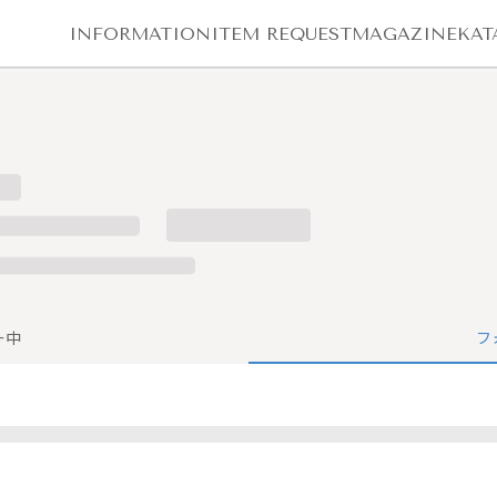
INFORMATION
ITEM REQUEST
MAGAZINE
KAT
ー中
フ