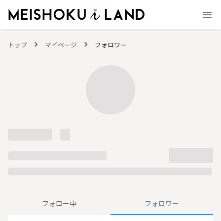
MEISHOKU i LAND - 明色化粧品公式ファンコミュニティサイト
トップ
マイページ
フォロワー
フォロー中
フォロワー