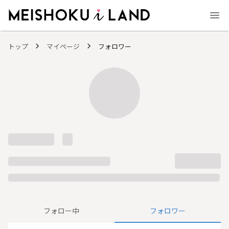
MEISHOKU i LAND - 明色化粧品公式ファンコミュニティサイト
トップ
マイページ
フォロワー
フォロー中
フォロワー