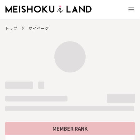
MEISHOKU i LAND - 明色化粧品公式ファンコミュニティサイト
トップ
マイページ
MEMBER RANK