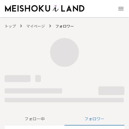
MEISHOKU i LAND - 明色化粧品公式ファンコミュニティサイト
トップ
マイページ
フォロワー
フォロー中
フォロワー