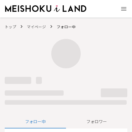
MEISHOKU i LAND - 明色化粧品公式ファンコミュニティサイト
トップ
マイページ
フォロー中
フォロー中
フォロワー