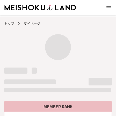
MEISHOKU i LAND - 明色化粧品公式ファンコミュニティサイト
トップ
マイページ
MEMBER RANK