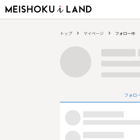
MEISHOKU i LAND - 明色化粧品公式ファンコミュニティサイト
トップ
マイページ
フォロー中
フォロ