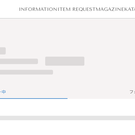
INFORMATION
ITEM REQUEST
MAGAZINE
KAT
ー中
フ