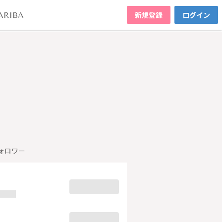
新規登録
ログイン
ARIBA
ォロワー