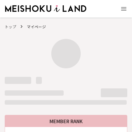
MEISHOKU i LAND - 明色化粧品公式ファンコミュニティサイト
トップ
マイページ
MEMBER RANK