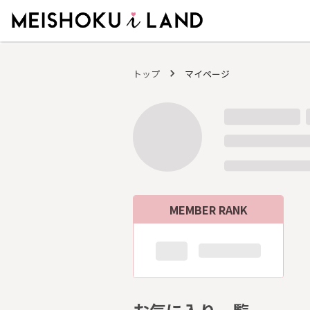
MEISHOKU i LAND - 明色化粧品公式ファンコミュニティサイト
トップ
マイページ
MEMBER RANK