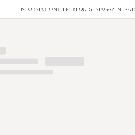
INFORMATION
ITEM REQUEST
MAGAZINE
KAT