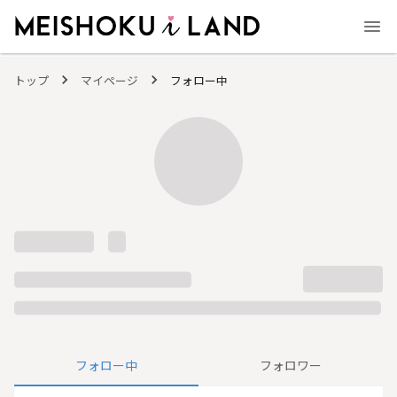
MEISHOKU i LAND - 明色化粧品公式ファンコミュニティサイト
トップ
マイページ
フォロー中
フォロー中
フォロワー