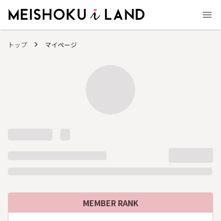
MEISHOKU i LAND - 明色化粧品公式ファンコミュニティサイト
トップ
マイページ
MEMBER RANK