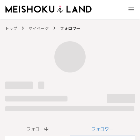
MEISHOKU i LAND - 明色化粧品公式ファンコミュニティサイト
トップ
マイページ
フォロワー
フォロー中
フォロワー