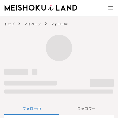
MEISHOKU i LAND - 明色化粧品公式ファンコミュニティサイト
トップ
マイページ
フォロー中
フォロー中
フォロワー